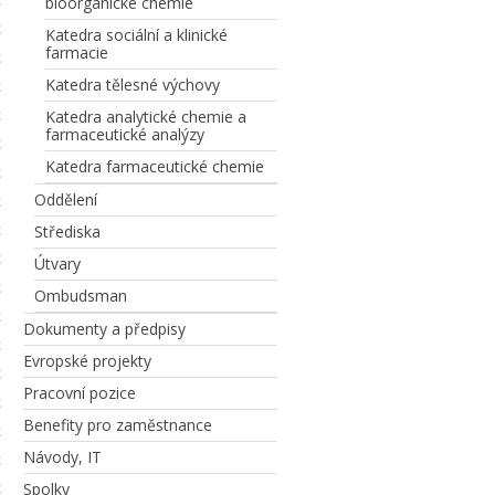
bioorganické chemie
Katedra sociální a klinické
farmacie
Katedra tělesné výchovy
Katedra analytické chemie a
farmaceutické analýzy
Katedra farmaceutické chemie
Oddělení
Střediska
Útvary
Ombudsman
Dokumenty a předpisy
Evropské projekty
Pracovní pozice
Benefity pro zaměstnance
Návody, IT
Spolky