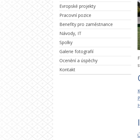
Evropské projekty
Pracovní pozice
Benefity pro zaměstnance
Návody, IT
Spolky
Galerie fotografií
F
Ocenění a úspěchy
s
Kontakt
K
P
H
Ú