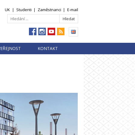
UK
|
Studenti
|
Zaměstnanci
|
E-mail
VEŘEJNOST
KONTAKT