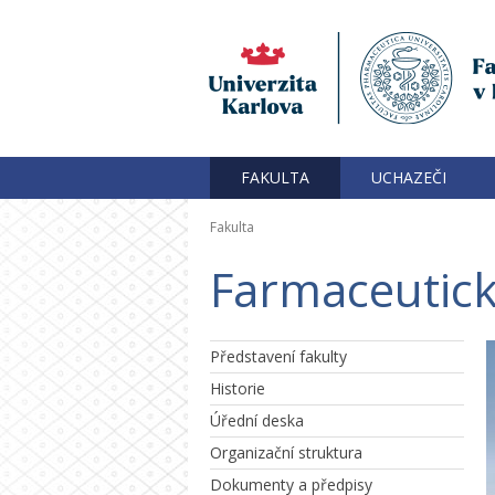
FAKULTA
UCHAZEČI
Fakulta
Farmaceutick
Představení fakulty
Historie
Úřední deska
Organizační struktura
Dokumenty a předpisy