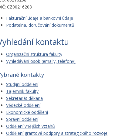
IČ: CZ00216208
Fakturační údaje a bankovní údaje
Podatelna, doručování dokumentů
Vyhledání kontaktu
Organizační struktura fakulty
Vyhledávání osob (emaily, telefony)
Vybrané kontakty
Studijní oddělení
Tajemník fakulty
Sekretariát děkana
Vědecké oddělení
Ekonomické oddělení
Správní oddělení
Oddělení vnějších vztahů
Oddělení grantové podpory a strategického rozvoje