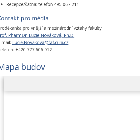
Recepce/šatna: telefon 495 067 211
Kontakt pro média
roděkanka pro vnější a mezinárodní vztahy fakulty
rof. PharmDr. Lucie Nováková, Ph.D.
-mail:
Lucie.Novakova@faf.cuni.cz
elefon: +420 777 606 912
Mapa budov