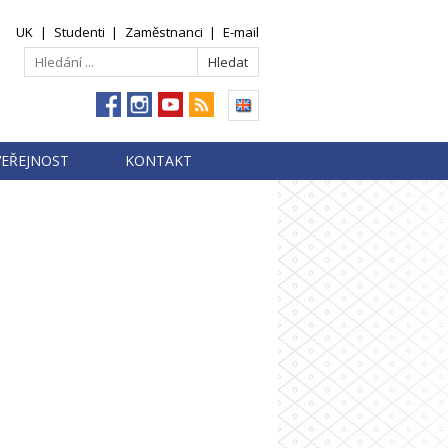
UK
|
Studenti
|
Zaměstnanci
|
E-mail
VEŘEJNOST
KONTAKT