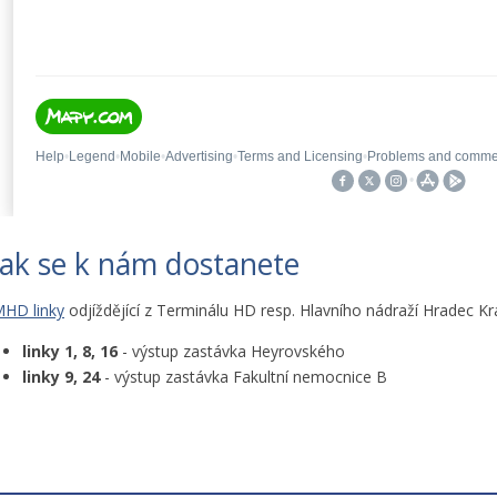
Jak se k nám dostanete
HD linky
odjíždějící z Terminálu HD resp. Hlavního nádraží Hradec Kr
linky 1, 8, 16
- výstup zastávka Heyrovského
linky 9, 24
- výstup zastávka Fakultní nemocnice B