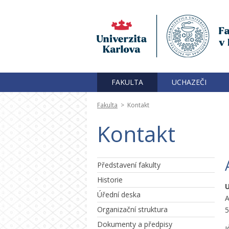
FAKULTA
UCHAZEČI
Fakulta
>
Kontakt
Kontakt
Představení fakulty
Historie
U
Úřední deska
A
Organizační struktura
5
Dokumenty a předpisy
I