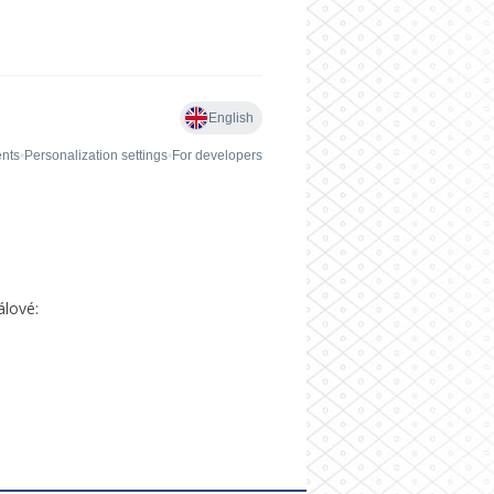
álové: