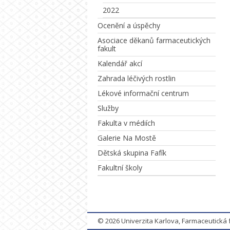
2022
Ocenění a úspěchy
Asociace děkanů farmaceutických
fakult
Kalendář akcí
Zahrada léčivých rostlin
Lékové informační centrum
Služby
Fakulta v médiích
Galerie Na Mostě
Dětská skupina Fafík
Fakultní školy
© 2026
Univerzita Karlova, Farmaceutická 