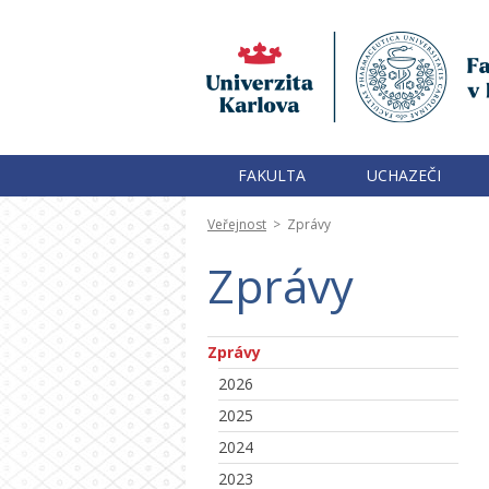
FAKULTA
UCHAZEČI
Veřejnost
>
Zprávy
Zprávy
Zprávy
2026
2025
2024
2023