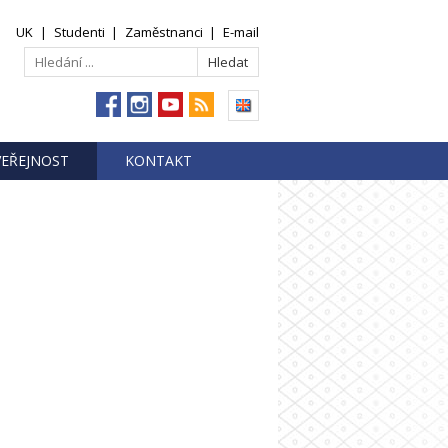
UK
|
Studenti
|
Zaměstnanci
|
E-mail
VEŘEJNOST
KONTAKT