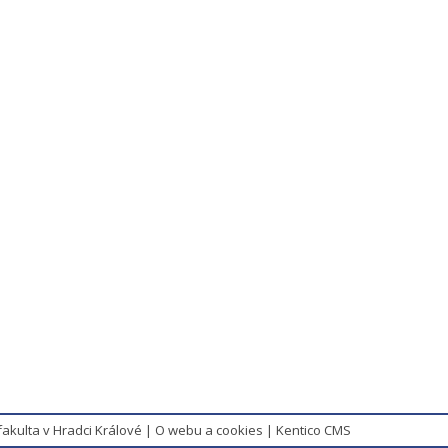
fakulta v Hradci Králové
|
O webu a cookies
|
Kentico CMS