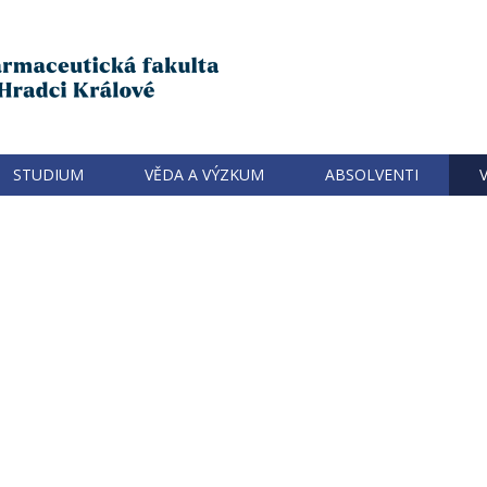
STUDIUM
VĚDA A VÝZKUM
ABSOLVENTI