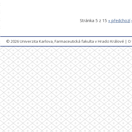
Stránka 5 z 15
« předchozí
© 2026
Univerzita Karlova, Farmaceutická fakulta v Hradci Králové
|
O 