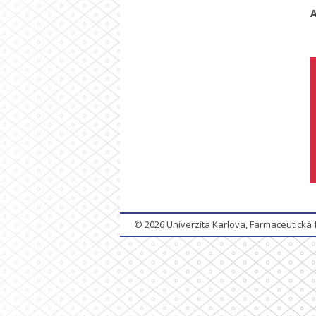
A
© 2026
Univerzita Karlova, Farmaceutická 