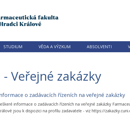
STUDIUM
VĚDA A VÝZKUM
ABSOLVENTI
 - Veřejné zakázky
Informace o zadávacích řízeních na veřejné zakázky
eškeré informace o zadávacích řízeních na veřejné zakázky Farmaceuti
rálové jsou k dispozici na profilu zadavatele - viz https://zakazky.cuni