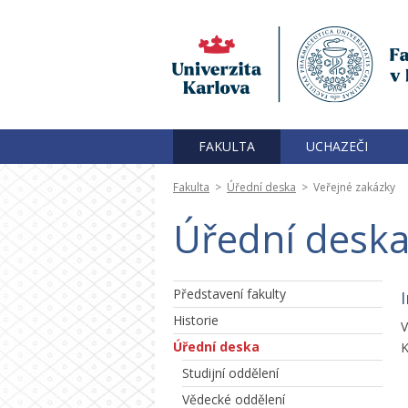
FAKULTA
UCHAZEČI
Fakulta
>
Úřední deska
>
Veřejné zakázky
Úřední deska
Představení fakulty
Historie
V
Úřední deska
K
Studijní oddělení
Vědecké oddělení