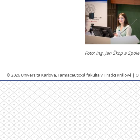
Foto: Ing. Jan Škop
a Spole
© 2026
Univerzita Karlova, Farmaceutická fakulta v Hradci Králové
|
O 