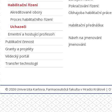
Habilitační řízení
Pokračování řízení:
Akreditované obory
Obhajoba habilitační práce
Proces habilitačního řízení
Habilitační přednáška:
Uchazeči
Emeritní a hostující profesoři
Návrh na jmenování:
Publikační činnost
Jmenování:
Granty a projekty
Vědecký portál
Transfer technologií
© 2026
Univerzita Karlova, Farmaceutická fakulta v Hradci Králové
|
O 