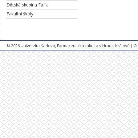
Dětská skupina Fafík
Fakultní školy
© 2026
Univerzita Karlova, Farmaceutická fakulta v Hradci Králové
|
O 