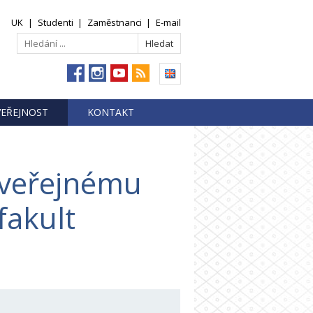
UK
|
Studenti
|
Zaměstnanci
|
E-mail
VEŘEJNOST
KONTAKT
 veřejnému
fakult