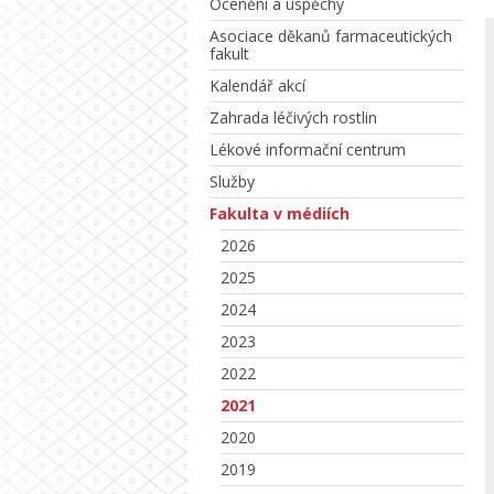
Ocenění a úspěchy
Asociace děkanů farmaceutických
fakult
Kalendář akcí
Zahrada léčivých rostlin
Lékové informační centrum
Služby
Fakulta v médiích
2026
2025
2024
2023
2022
2021
2020
2019