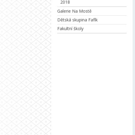
2018
Galerie Na Mostě
Dětská skupina Fafík
Fakultní školy