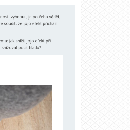
nosti vyhnout, je potřeba vědět,
 soudit, že jojo efekt přichází
: Jak snížit jojo efekt při
 snižovat pocit hladu?