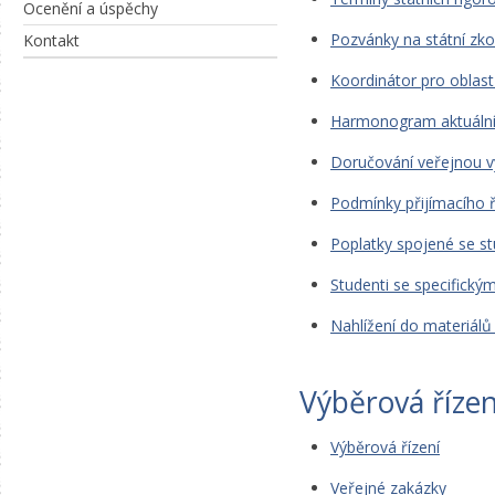
Ocenění a úspěchy
Pozvánky na státní zk
Kontakt
Koordinátor pro oblast
Harmonogram aktuální
Doručování veřejnou 
Podmínky přijímacího ř
Poplatky spojené se s
Studenti se specifický
Nahlížení do materiálů
Výběrová řízen
Výběrová řízení
Veřejné zakázky