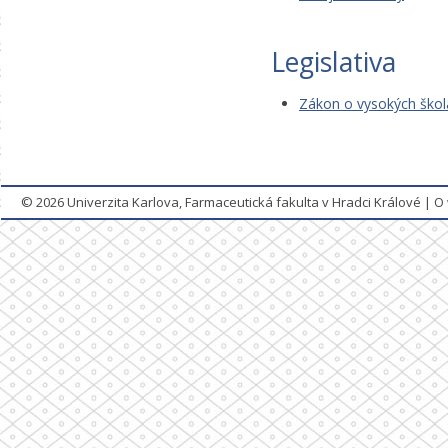
Legislativa
Zákon o vysokých škol
© 2026
Univerzita Karlova, Farmaceutická fakulta v Hradci Králové
|
O 