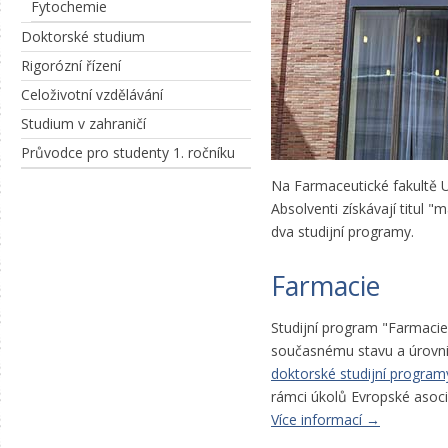
Fytochemie
Doktorské studium
Rigorózní řízení
Celoživotní vzdělávání
Studium v zahraničí
Průvodce pro studenty 1. ročníku
Na Farmaceutické fakultě U
Absolventi získávají titul
dva studijní programy.
Farmacie
Studijní program "Farmacie
současnému stavu a úrovni 
doktorské studijní program
rámci úkolů Evropské asoci
Více informací →