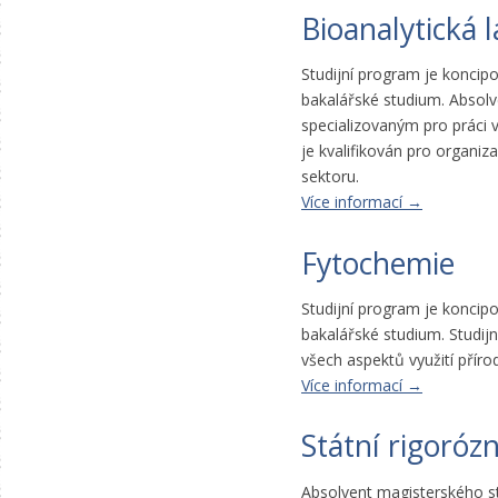
Bioanalytická 
Studijní program je koncip
bakalářské studium. Absolv
specializovaným pro práci v
je kvalifikován pro organiza
sektoru.
Více informací →
Fytochemie
Studijní program je koncip
bakalářské studium. Studij
všech aspektů využití přírod
Více informací →
Státní rigoróz
Absolvent magisterského st