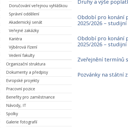
Druhy a výše poplat
Doručování veřejnou vyhláškou
Správní oddělení
Období pro konání 
Akademický senát
2025/2026 – studijn
Veřejné zakázky
Období pro konání 
Kariéra
2025/2026 – studijn
Výběrová řízení
Vedení fakulty
Zveřejnění termínů 
Organizační struktura
Dokumenty a předpisy
Pozvánky na státní 
Evropské projekty
Pracovní pozice
Benefity pro zaměstnance
Návody, IT
Spolky
Galerie fotografií