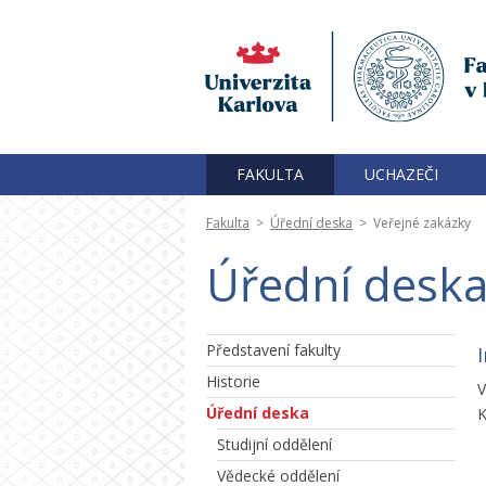
FAKULTA
UCHAZEČI
Fakulta
>
Úřední deska
>
Veřejné zakázky
Úřední deska
Představení fakulty
Historie
V
Úřední deska
K
Studijní oddělení
Vědecké oddělení