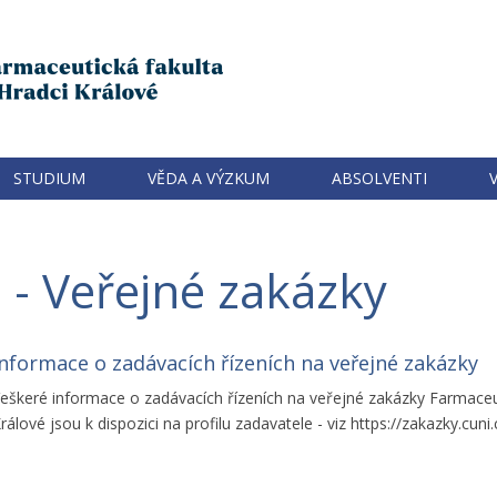
STUDIUM
VĚDA A VÝZKUM
ABSOLVENTI
 - Veřejné zakázky
Informace o zadávacích řízeních na veřejné zakázky
eškeré informace o zadávacích řízeních na veřejné zakázky Farmaceuti
rálové jsou k dispozici na profilu zadavatele - viz https://zakazky.cuni