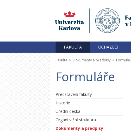
FAKULTA
UCHAZEČI
Fakulta
>
Dokumenty a předpisy
>
Formulá
Formuláře
Představení fakulty
Historie
Úřední deska
Organizační struktura
Dokumenty a předpisy