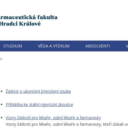
STUDIUM
VĚDA A VÝZKUM
ABSOLVENTI
ře
Žádost o ukončení přerušení studia
Přihláška ke státní rigorózní zkoušce
Vzory žádostí pro lékaře, zubní lékaře a farmaceuty
Vzory žádostí pro lékaře, zubní lékaře a farmaceuty, kteří získali