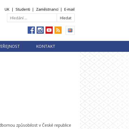
UK
|
Studenti
|
Zaměstnanci
|
E-mail
VEŘEJNOST
KONTAKT
 odbornou způsobilost v České republice