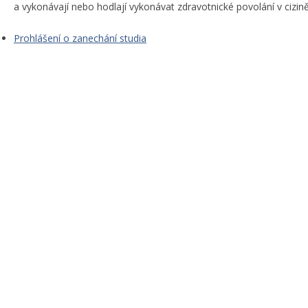
a vykonávají nebo hodlají vykonávat zdravotnické povolání v cizině
Prohlášení o zanechání studia