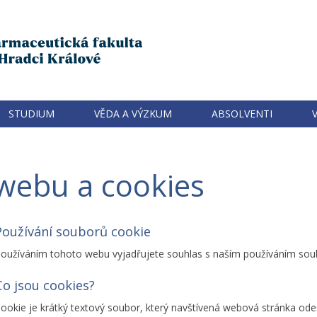
STUDIUM
VĚDA A VÝZKUM
ABSOLVENTI
webu a cookies
Používání souborů cookie
oužíváním tohoto webu vyjadřujete souhlas s naším používáním sou
Co jsou cookies?
ookie je krátký textový soubor, který navštívená webová stránka od