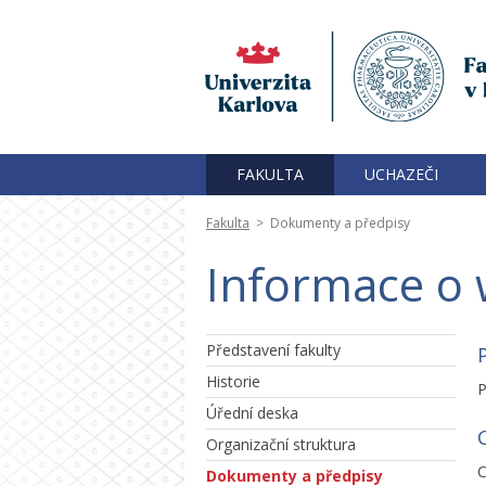
FAKULTA
UCHAZEČI
Fakulta
>
Dokumenty a předpisy
Informace o 
Představení fakulty
Historie
P
Úřední deska
Organizační struktura
C
Dokumenty a předpisy