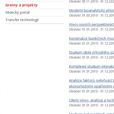
Období: 05.11.2010 - 31.12.22
Granty a projekty
Moderní bioanalytický příst
Vědecký portál
Období: 01.03.2010 - 31.12.20
Transfer technologií
Vývoj nových perspektivních
Období: 01.01.2010 - 31.12.20
Konstrukce buněčných mode
Období: 01.01.2010 - 31.12.20
Studium látek přírodního pů
Období: 01.01.2010 - 31.12.20
Komplexní studium interakc
Období: 01.01.2010 - 31.12.20
Analýza faktorů ovlivňující
ekonomickými opatřeními v 
Období: 01.01.2010 - 31.12.20
Cílený vývoj, analýza a tech
Období: 01.01.2010 - 31.12.20