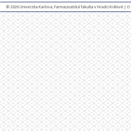
© 2026
Univerzita Karlova, Farmaceutická fakulta v Hradci Králové
|
O 