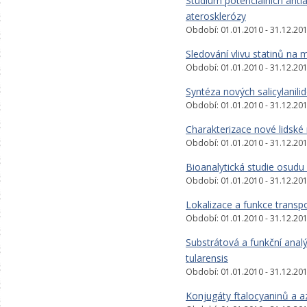
Studium potenciálních anti
aterosklerózy
Období: 01.01.2010 - 31.12.20
Sledování vlivu statinů na
Období: 01.01.2010 - 31.12.20
Syntéza nových salicylanilid
Období: 01.01.2010 - 31.12.20
Charakterizace nové lidské
Období: 01.01.2010 - 31.12.20
Bioanalytická studie osud
Období: 01.01.2010 - 31.12.20
Lokalizace a funkce transp
Období: 01.01.2010 - 31.12.20
Substrátová a funkční analý
tularensis
Období: 01.01.2010 - 31.12.20
Konjugáty ftalocyaninů a a