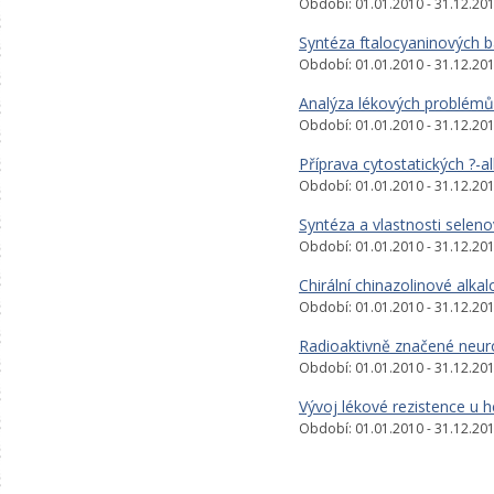
Období: 01.01.2010 - 31.12.20
Syntéza ftalocyaninových bar
Období: 01.01.2010 - 31.12.20
Analýza lékových problémů 
Období: 01.01.2010 - 31.12.20
Příprava cytostatických ?-a
Období: 01.01.2010 - 31.12.20
Syntéza a vlastnosti seleno
Období: 01.01.2010 - 31.12.20
Chirální chinazolinové alka
Období: 01.01.2010 - 31.12.20
Radioaktivně značené neuro
Období: 01.01.2010 - 31.12.20
Vývoj lékové rezistence u
Období: 01.01.2010 - 31.12.20