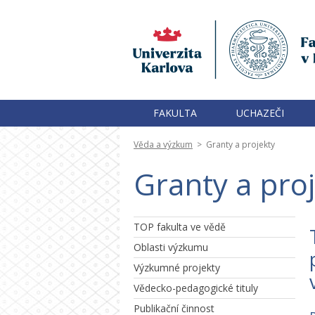
FAKULTA
UCHAZEČI
Věda a výzkum
>
Granty a projekty
Granty a pro
TOP fakulta ve vědě
Oblasti výzkumu
Výzkumné projekty
Vědecko-pedagogické tituly
Publikační činnost