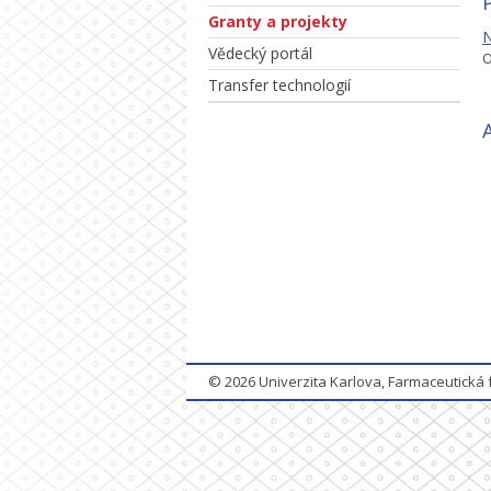
Granty a projekty
N
Vědecký portál
O
Transfer technologií
© 2026
Univerzita Karlova, Farmaceutická 