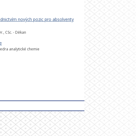
dnictvím nových pozic pro absolventy
., CSc. - Děkan
e
atedra analytické chemie