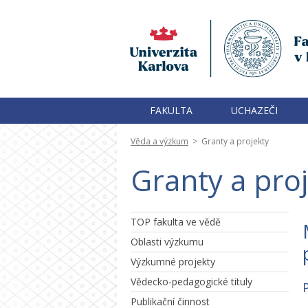
FAKULTA
UCHAZEČI
Věda a výzkum
>
Granty a projekty
Granty a pro
TOP fakulta ve vědě
Oblasti výzkumu
Výzkumné projekty
Vědecko-pedagogické tituly
Publikační činnost