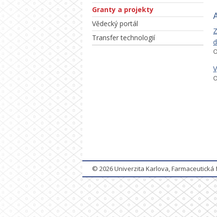
Granty a projekty
Vědecký portál
Z
Transfer technologií
d
O
V
O
© 2026
Univerzita Karlova, Farmaceutická 