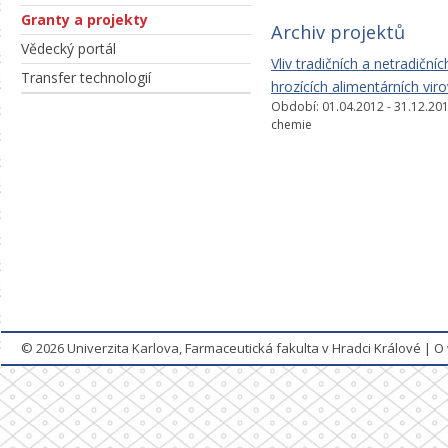
Granty a projekty
Archiv projektů
Vědecký portál
Vliv tradičních a netradičn
Transfer technologií
hrozících alimentárních vir
Období: 01.04.2012 - 31.12.201
chemie
© 2026
Univerzita Karlova, Farmaceutická fakulta v Hradci Králové
|
O 