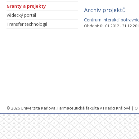
Granty a projekty
Archiv projektů
Vědecký portál
Centrum interakcí potravníc
Transfer technologií
Období: 01.01.2012 - 31.12.2018
© 2026
Univerzita Karlova, Farmaceutická fakulta v Hradci Králové
|
O 