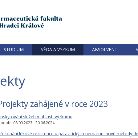
STUDIUM
VĚDA A VÝZKUM
ABSOLVENTI
jekty
Projekty zahájené v roce 2023
oskytování služeb v oblasti výzkumu
bdobí: 08.09.2023 - 30.06.2024
řekonání lékové rezistence u parazitických nematod: nové metody de