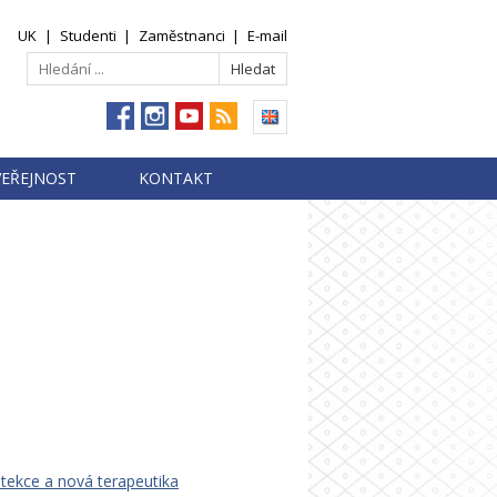
UK
|
Studenti
|
Zaměstnanci
|
E-mail
VEŘEJNOST
KONTAKT
tekce a nová terapeutika