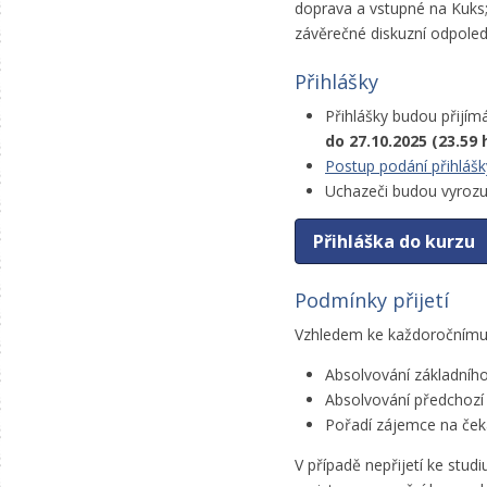
doprava a vstupné na Kuks;
závěrečné diskuzní odpole
Přihlášky
Přihlášky budou přijím
do 27.10.2025 (23.59 
Postup podání přihláš
Uchazeči budou vyrozum
Přihláška do kurzu
Podmínky přijetí
Vzhledem ke každoročnímu v
Absolvování základního
Absolvování předchozí v
Pořadí zájemce na čekac
V případě nepřijetí ke stu