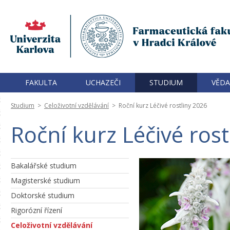
FAKULTA
UCHAZEČI
STUDIUM
VĚDA
Studium
>
Celoživotní vzdělávání
>
Roční kurz Léčivé rostliny 2026
Roční kurz Léčivé rost
Bakalářské studium
Magisterské studium
Doktorské studium
Rigorózní řízení
Celoživotní vzdělávání