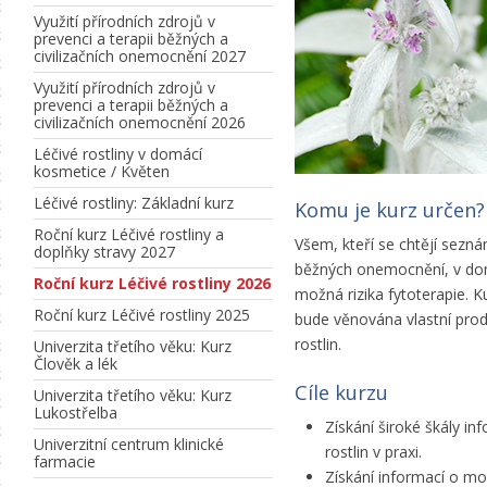
Využití přírodních zdrojů v
prevenci a terapii běžných a
civilizačních onemocnění 2027
Využití přírodních zdrojů v
prevenci a terapii běžných a
civilizačních onemocnění 2026
Léčivé rostliny v domácí
kosmetice / Květen
Léčivé rostliny: Základní kurz
Komu je kurz určen?
Roční kurz Léčivé rostliny a
Všem, kteří se chtějí sezná
doplňky stravy 2027
běžných onemocnění, v domá
Roční kurz Léčivé rostliny 2026
možná rizika fytoterapie. K
Roční kurz Léčivé rostliny 2025
bude věnována vlastní produ
rostlin.
Univerzita třetího věku: Kurz
Člověk a lék
Cíle kurzu
Univerzita třetího věku: Kurz
Lukostřelba
Získání široké škály in
Univerzitní centrum klinické
rostlin v praxi.
farmacie
Získání informací o mož