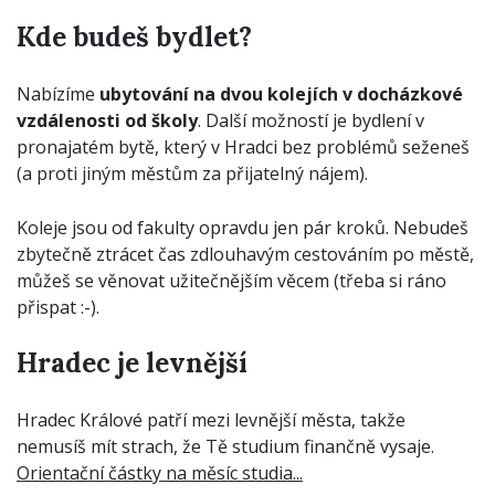
Kde budeš bydlet?
Nabízíme
ubytování na dvou kolejích v docházkové
vzdálenosti od školy
. Další možností je bydlení v
pronajatém bytě, který v Hradci bez problémů seženeš
(a proti jiným městům za přijatelný nájem).
Koleje jsou od fakulty opravdu jen pár kroků. Nebudeš
zbytečně ztrácet čas zdlouhavým cestováním po městě,
můžeš se věnovat užitečnějším věcem (třeba si ráno
přispat :-).
Hradec je levnější
Hradec Králové patří mezi levnější města, takže
nemusíš mít strach, že Tě studium finančně vysaje.
Orientační částky na měsíc studia...