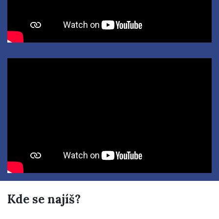
Kde se najíš?