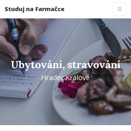
Studuj na Farmačce
Ubytování, stravování
Hradec Králové