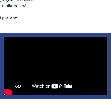
 tu nikoho znát.
 párty se