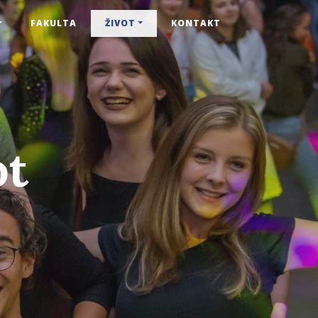
FAKULTA
ŽIVOT
KONTAKT
ot