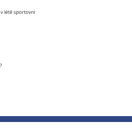
v létě sportovní
?