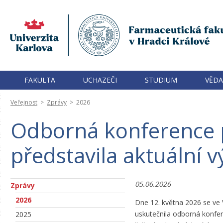
FAKULTA
UCHAZEČI
STUDIUM
VĚDA
Veřejnost
>
Zprávy
>
2026
Odborná konference
představila aktuální
05.06.2026
Zprávy
2026
Dne 12. května 2026 se ve 
uskutečnila odborná konfe
2025