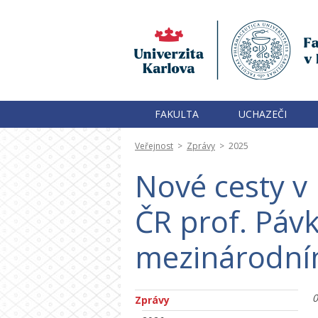
FAKULTA
UCHAZEČI
Veřejnost
>
Zprávy
>
2025
Nové cesty v
ČR prof. Pávk
mezinárodn
0
Zprávy