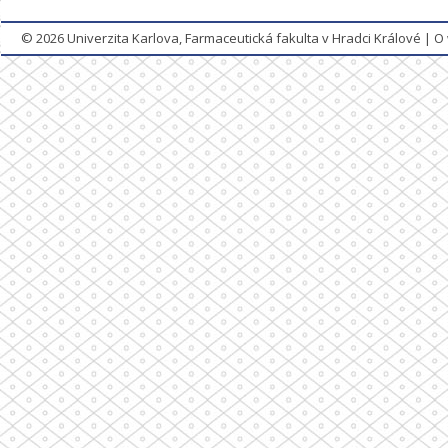
© 2026
Univerzita Karlova, Farmaceutická fakulta v Hradci Králové
|
O 