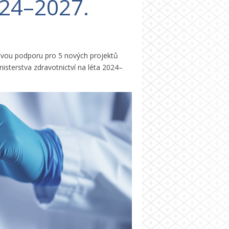
024–2027.
lovou podporu pro 5 nových projektů
sterstva zdravotnictví na léta 2024–