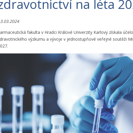
zdravotnictví na léta 2
3.03.2024
armaceutická fakulta v Hradci Králové Univerzity Karlovy získala úče
dravotnického výzkumu a vývoje v jednostupňové veřejné soutěži Mini
027.