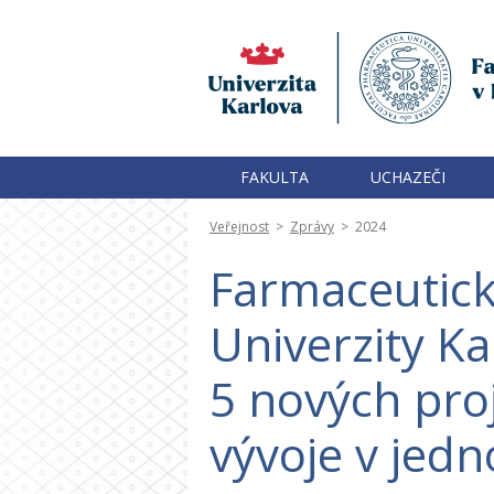
FAKULTA
UCHAZEČI
Veřejnost
>
Zprávy
>
2024
Farmaceutick
Univerzity K
5 nových pro
vývoje v jed