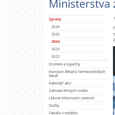
Ministerstva 
1
Zprávy
2026
F
z
2025
2
2024
2023
2022
Ocenění a úspěchy
Asociace děkanů farmaceutických
fakult
Kalendář akcí
Zahrada léčivých rostlin
Lékové informační centrum
Služby
Fakulta v médiích