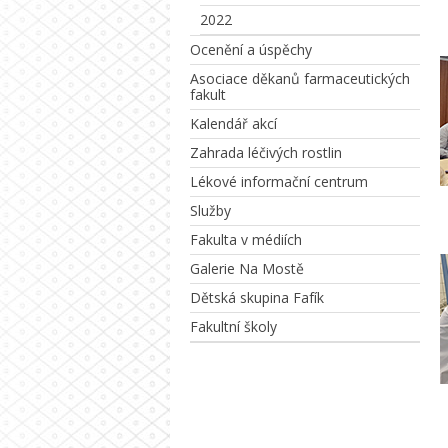
2022
Ocenění a úspěchy
Asociace děkanů farmaceutických
fakult
Kalendář akcí
Zahrada léčivých rostlin
Lékové informační centrum
Služby
Fakulta v médiích
Galerie Na Mostě
Dětská skupina Fafík
Fakultní školy