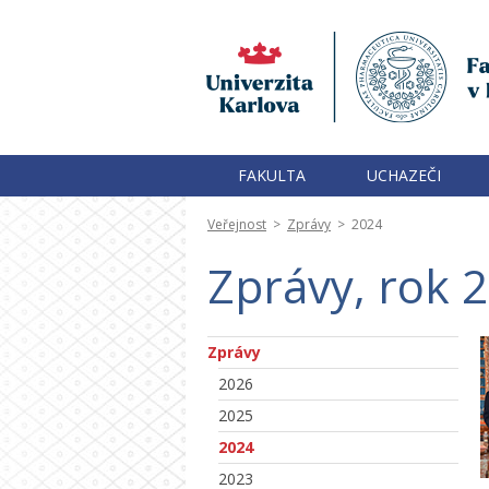
FAKULTA
UCHAZEČI
Veřejnost
>
Zprávy
>
2024
Zprávy, rok 
Zprávy
2026
2025
2024
2023