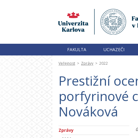
FAKULTA
UCHAZEČI
Veřejnost
>
Zprávy
>
2022
Prestižní oc
porfyrinové 
Nováková
0
Zprávy