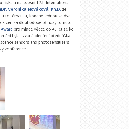
ů získala na letošní 12th International
Dr. Veronika Nováková, Ph.D.
ze
a tuto tématiku, konané jednou za dva
kolik cen za dlouhodobé přínosy tomuto
r Award
pro mladé vědce do 40 let se ke
enění byla i zvaná plenární přednáška
escence sensors and photosensitizers
ky konference.