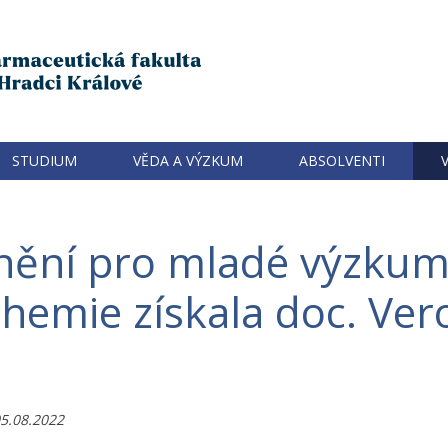
STUDIUM
VĚDA A VÝZKUM
ABSOLVENTI
enění pro mladé výzkum
chemie získala doc. Ver
5.08.2022