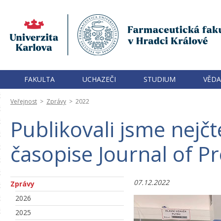
FAKULTA
UCHAZEČI
STUDIUM
VĚDA
Veřejnost
>
Zprávy
>
2022
Publikovali jsme nejčt
časopise Journal of 
07.12.2022
Zprávy
2026
2025