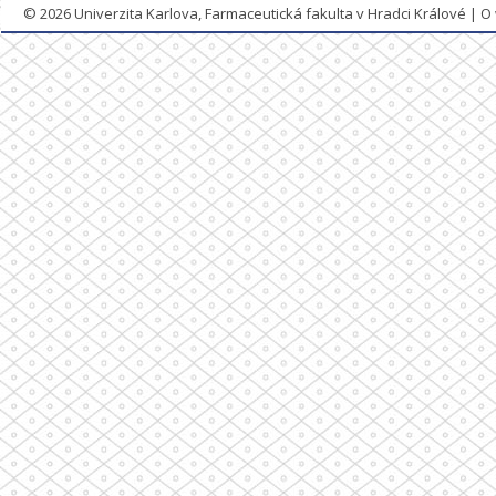
© 2026
Univerzita Karlova, Farmaceutická fakulta v Hradci Králové
|
O 