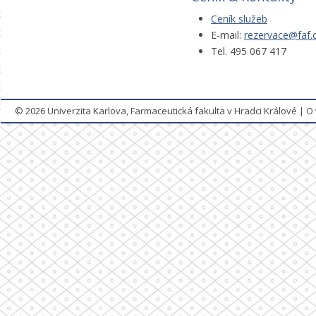
Ceník služeb
E-mail:
rezervace@faf.c
Tel. 495 067 417
© 2026
Univerzita Karlova, Farmaceutická fakulta v Hradci Králové
|
O 