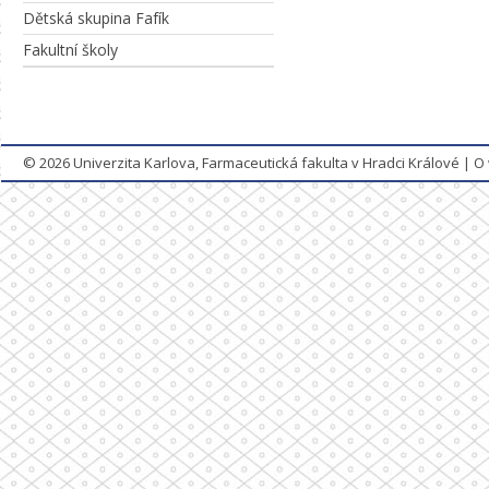
Dětská skupina Fafík
Fakultní školy
© 2026
Univerzita Karlova, Farmaceutická fakulta v Hradci Králové
|
O 