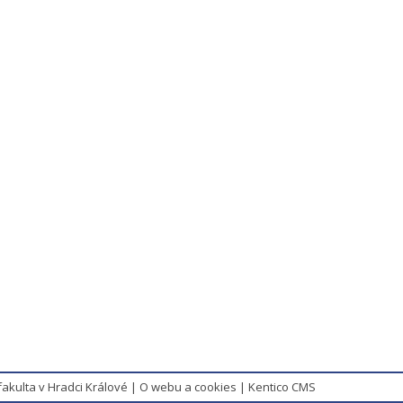
fakulta v Hradci Králové
|
O webu a cookies
|
Kentico CMS