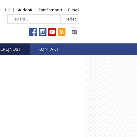
UK
|
Studenti
|
Zaměstnanci
|
E-mail
VEŘEJNOST
KONTAKT