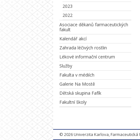
2023
2022
Asociace děkanů farmaceutických
fakult
Kalendář akcí
Zahrada léčivých rostlin
Lékové informační centrum
Služby
Fakulta v médiích
Galerie Na Mostě
Dětská skupina Fafík
Fakultní školy
© 2026
Univerzita Karlova, Farmaceutická 