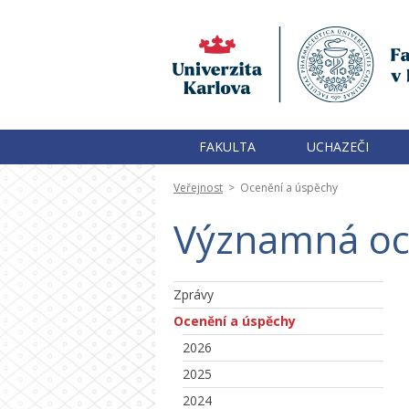
FAKULTA
UCHAZEČI
Veřejnost
>
Ocenění a úspěchy
Významná oc
Zprávy
Ocenění a úspěchy
2026
2025
2024