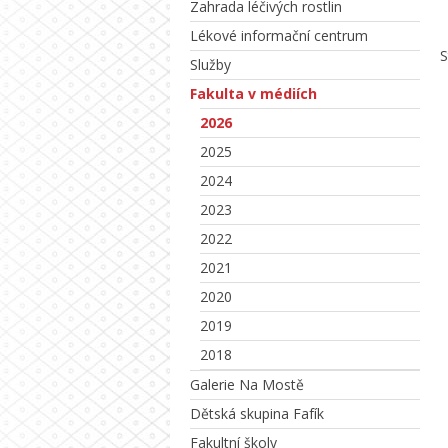
Zahrada léčivých rostlin
Lékové informační centrum
S
Služby
Fakulta v médiích
2026
2025
2024
2023
2022
2021
2020
2019
2018
Galerie Na Mostě
Dětská skupina Fafík
Fakultní školy