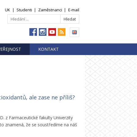
UK
|
Studenti
|
Zaměstnanci
|
E-mail
VEŘEJNOST
KONTAKT
ioxidantů, ale zase ne příliš?
. z Farmaceutické fakulty Univerzity
, to znamená, že se soustředíme na náš