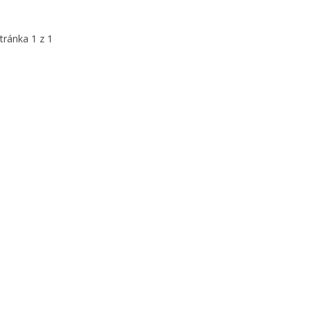
tránka 1 z 1