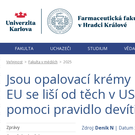
FAKULTA
UCHAZEČI
STUDIUM
VĚDA
Veřejnost
>
Fakulta v médiích
>
2025
Jsou opalovací krémy
EU se liší od těch v 
pomoci pravidlo devít
Zprávy
Zdroj:
Deník N
| Datum 