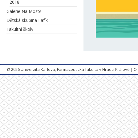
2018
Galerie Na Mostě
Dětská skupina Fafík
Fakultní školy
© 2026
Univerzita Karlova, Farmaceutická fakulta v Hradci Králové
|
O 