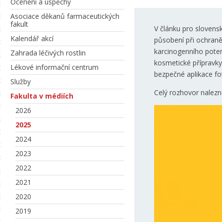
Ocenění a úspěchy
Asociace děkanů farmaceutických
fakult
V článku pro sloven
Kalendář akcí
působení při ochraně
karcinogenního poten
Zahrada léčivých rostlin
kosmetické přípravky
Lékové informační centrum
bezpečné aplikace fo
Služby
Celý rozhovor nalez
Fakulta v médiích
2026
2025
2024
2023
2022
2021
2020
2019