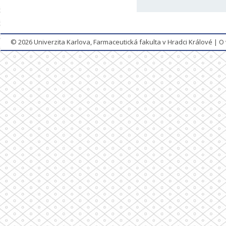
© 2026
Univerzita Karlova, Farmaceutická fakulta v Hradci Králové
|
O 