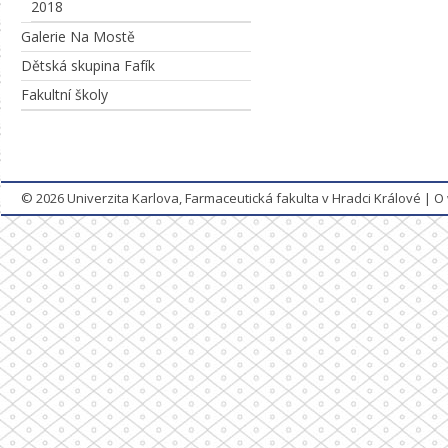
2018
Galerie Na Mostě
Dětská skupina Fafík
Fakultní školy
© 2026
Univerzita Karlova, Farmaceutická fakulta v Hradci Králové
|
O 