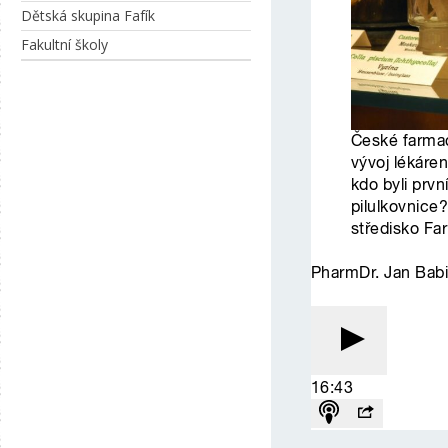
Dětská skupina Fafík
Fakultní školy