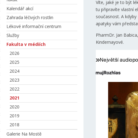
Víte, jaké je to být
Kalendář akcí
tu připravíte vlastní
současnost. A kdyby 
Zahrada léčivých rostlin
apatyky vám představí
Lékové informační centrum
PharmDr. Jan Babica,
Služby
Kindernayové.
Fakulta v médiích
2026
2025
2024
2023
2022
2021
2020
2019
2018
Galerie Na Mostě