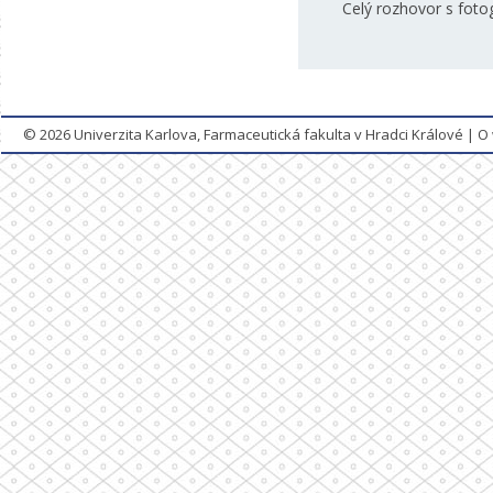
Celý rozhovor s foto
© 2026
Univerzita Karlova, Farmaceutická fakulta v Hradci Králové
|
O 