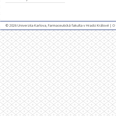
© 2026
Univerzita Karlova, Farmaceutická fakulta v Hradci Králové
|
O 