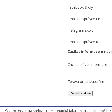
Facebook školy
Email na správce FB
Instagram školy
Email na správce IG
Zasílat informace o nov
Chci dostávat informace
Zpráva organizátorům
© 2026
Univerzita Karlova, Farmaceutická fakulta v Hradci Králové
|
O 