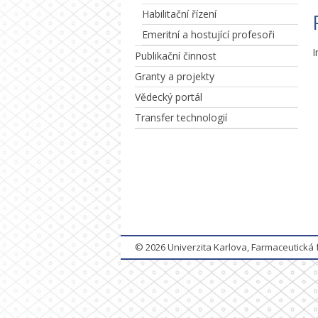
Habilitační řízení
Emeritní a hostující profesoři
I
Publikační činnost
Granty a projekty
Vědecký portál
Transfer technologií
© 2026
Univerzita Karlova, Farmaceutická 