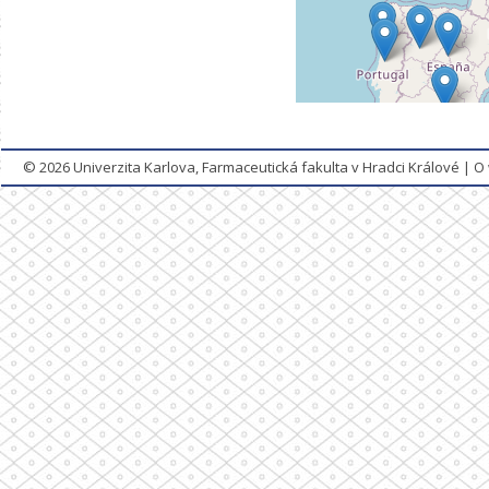
© 2026
Univerzita Karlova, Farmaceutická fakulta v Hradci Králové
|
O 