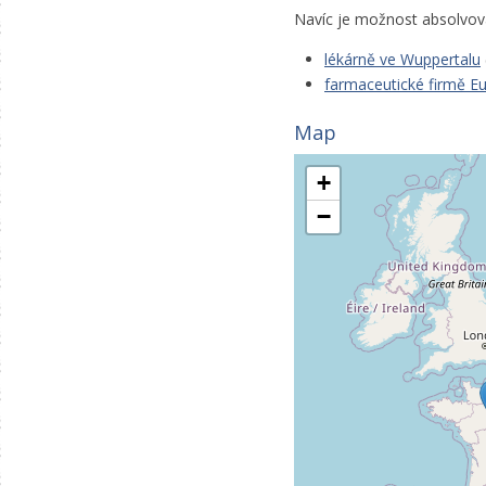
Navíc je možnost absolvova
lékárně ve Wuppertalu
farmaceutické firmě 
Map
+
−