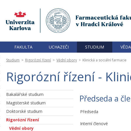
FAKULTA
UCHAZEČI
STUDIUM
VĚDA
Studium
>
Rigorózní řízení
>
Vědní obory
>
Klinická a sociální farmacie
Rigorózní řízení - Klin
Bakalářské studium
Předseda a čle
Magisterské studium
Doktorské studium
Předseda
Rigorózní řízení
Interní členové
Vědní obory