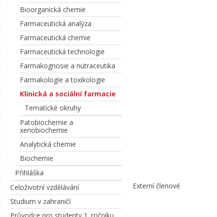
Bioorganická chemie
Farmaceutická analýza
Farmaceutická chemie
Farmaceutická technologie
Farmakognosie a nutraceutika
Farmakologie a toxikologie
Klinická a sociální farmacie
Tematické okruhy
Patobiochemie a
xenobiochemie
Analytická chemie
Biochemie
Přihláška
Externí členové
Celoživotní vzdělávání
Studium v zahraničí
Průvodce pro studenty 1. ročníku