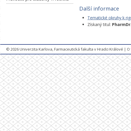
Další informace
Tematické okruhy k ri
Získaný titul:
PharmDr
© 2026
Univerzita Karlova, Farmaceutická fakulta v Hradci Králové
|
O 