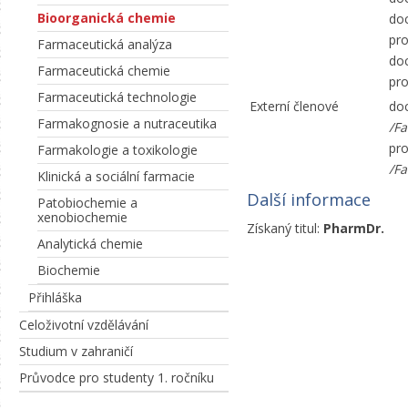
Bioorganická chemie
doc
pro
Farmaceutická analýza
doc
Farmaceutická chemie
pro
Farmaceutická technologie
Externí členové
doc
Farmakognosie a nutraceutika
/Fa
pro
Farmakologie a toxikologie
/Fa
Klinická a sociální farmacie
Další informace
Patobiochemie a
xenobiochemie
Získaný titul:
PharmDr.
Analytická chemie
Biochemie
Přihláška
Celoživotní vzdělávání
Studium v zahraničí
Průvodce pro studenty 1. ročníku