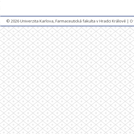
© 2026
Univerzita Karlova, Farmaceutická fakulta v Hradci Králové
|
O 