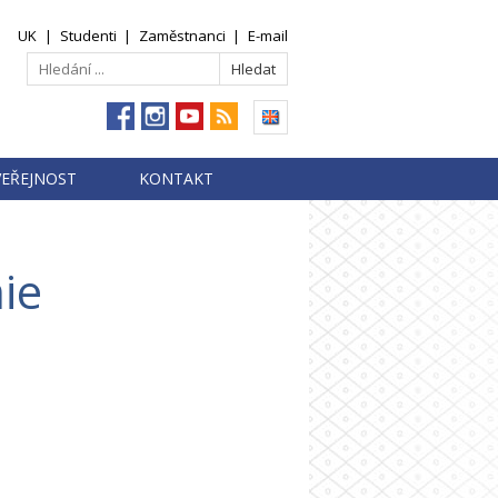
UK
|
Studenti
|
Zaměstnanci
|
E-mail
VEŘEJNOST
KONTAKT
ie