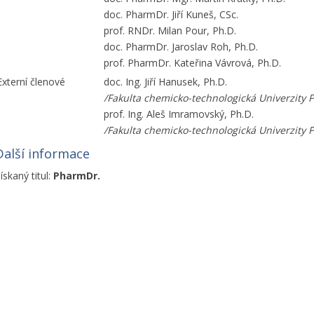
doc. PharmDr. Jiří Kuneš, CSc.
prof. RNDr. Milan Pour, Ph.D.
doc. PharmDr. Jaroslav Roh, Ph.D.
prof. PharmDr. Kateřina Vávrová, Ph.D.
Externí členové
doc. Ing. Jiří Hanusek, Ph.D.
/Fakulta chemicko-technologická Univerzity 
prof. Ing. Aleš Imramovský, Ph.D.
/Fakulta chemicko-technologická Univerzity 
Další informace
ískaný titul:
PharmDr.