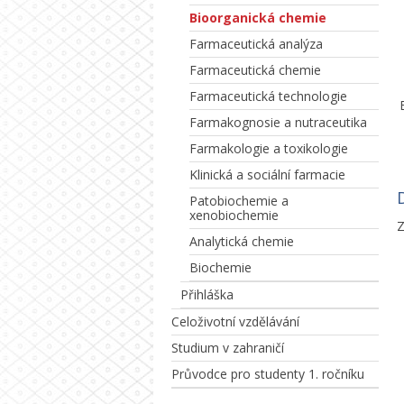
Bioorganická chemie
Farmaceutická analýza
Farmaceutická chemie
Farmaceutická technologie
Farmakognosie a nutraceutika
Farmakologie a toxikologie
Klinická a sociální farmacie
Patobiochemie a
xenobiochemie
Z
Analytická chemie
Biochemie
Přihláška
Celoživotní vzdělávání
Studium v zahraničí
Průvodce pro studenty 1. ročníku