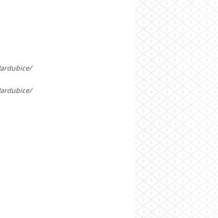
Pardubice/
Pardubice/