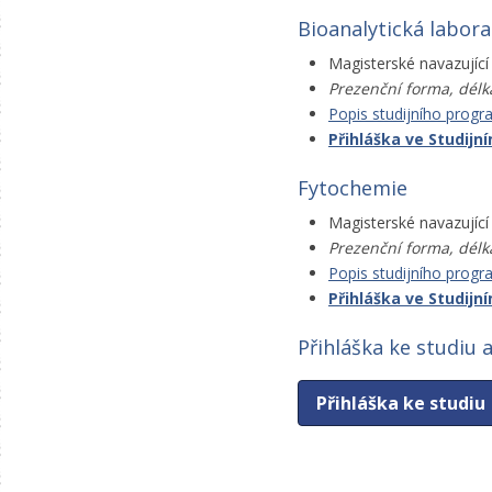
Bioanalytická labora
Magisterské navazující 
Prezenční forma, délk
Popis studijního prog
Přihláška ve Studij
Fytochemie
Magisterské navazující 
Prezenční forma, délk
Popis studijního prog
Přihláška ve Studij
Přihláška ke studiu 
Přihláška ke studiu