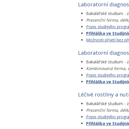
Laboratorní diagnost
Bakalářské studium - zí
Prezenční forma, délk
Popis studijního prog
Přihláška ve Studij
Možnosti přijetí bez př
Laboratorní diagnos
Bakalářské studium - zí
Kombinovaná forma, d
Popis studijního prog
Přihláška ve Studij
Léčivé rostliny a nu
Bakalářské studium - zí
Prezenční forma, délk
Popis studijního prog
Přihláška ve Studij